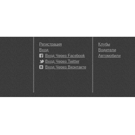
Регистрация
Клубы
Вход
Водители
Вход Через Facebook
Автомобили
Вход Через Twitter
Вход Через Вконтакте