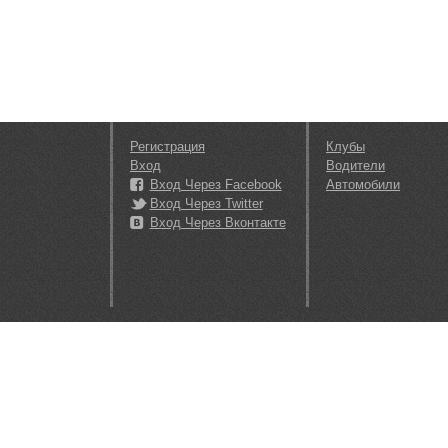
Регистрация
Клубы
Вход
Водители
Вход Через Facebook
Автомобили
Вход Через Twitter
Вход Через Вконтакте