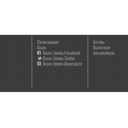
Регистрация
Клубы
Вход
Водители
Вход Через Facebook
Автомобили
Вход Через Twitter
Вход Через Вконтакте