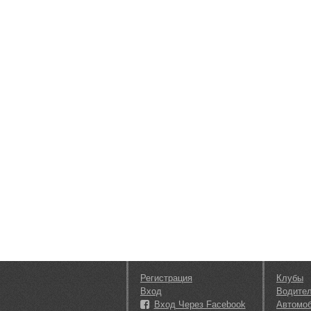
Регистрация
Клубы
Вход
Водите
Вход Через Facebook
Автомо