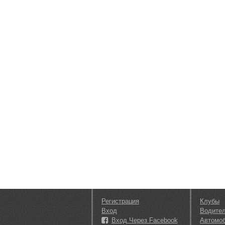
Регистрация
Клубы
Вход
Водите
Вход Через Facebook
Автомо