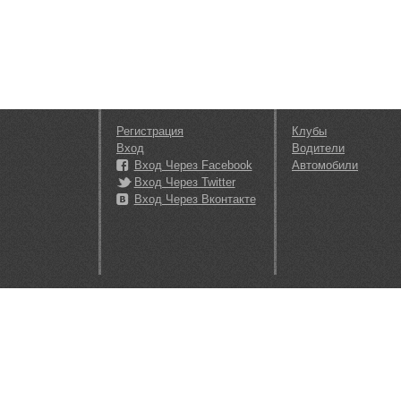
Регистрация
Клубы
Вход
Водители
Вход Через Facebook
Автомобили
Вход Через Twitter
Вход Через Вконтакте