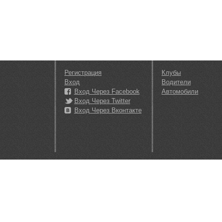
Регистрация
Клубы
Вход
Водители
Вход Через Facebook
Автомобили
Вход Через Twitter
Вход Через Вконтакте