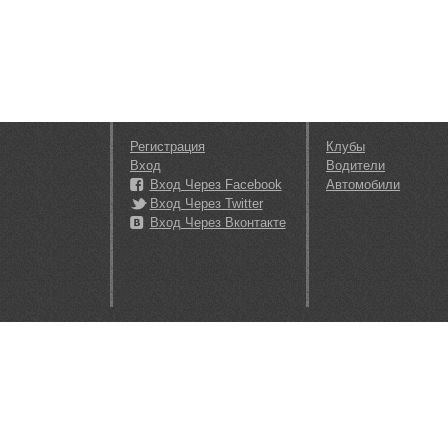
Регистрация
Клубы
Вход
Водители
Вход Через Facebook
Автомобили
Вход Через Twitter
Вход Через Вконтакте