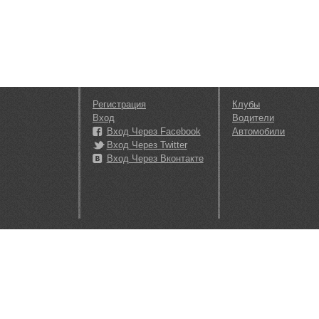
Регистрация
Клубы
Вход
Водители
Вход Через Facebook
Автомобили
Вход Через Twitter
Вход Через Вконтакте