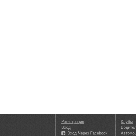
Регистрация
Клубы
Вход
Водите
Вход Через Facebook
Автомо