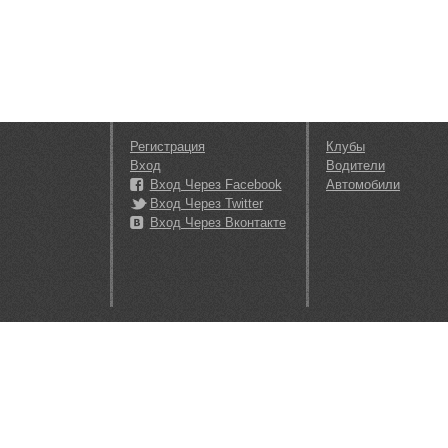
Регистрация
Клубы
Вход
Водители
Вход Через Facebook
Автомобили
Вход Через Twitter
Вход Через Вконтакте