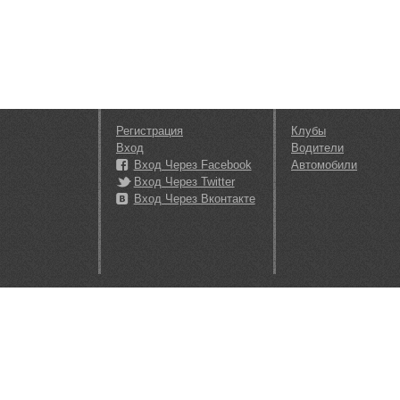
Регистрация
Клубы
Вход
Водители
Вход Через Facebook
Автомобили
Вход Через Twitter
Вход Через Вконтакте