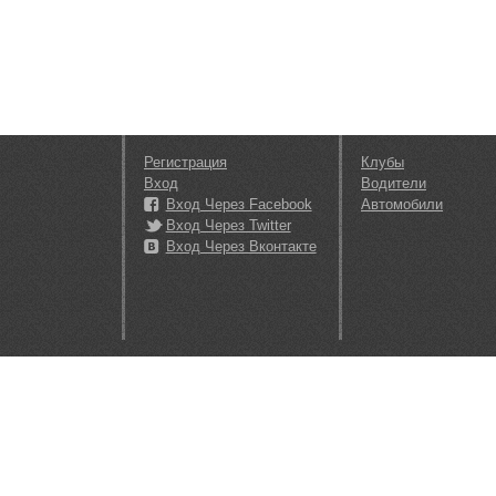
Регистрация
Клубы
Вход
Водители
Вход Через Facebook
Автомобили
Вход Через Twitter
Вход Через Вконтакте