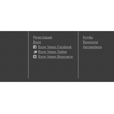
Регистрация
Клубы
Вход
Водители
Вход Через Facebook
Автомобили
Вход Через Twitter
Вход Через Вконтакте