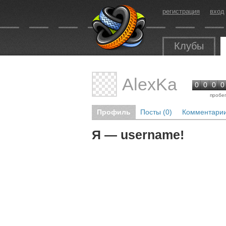
регистрация
вход
Клубы
AlexKa
0
0
0
0
пробе
Профиль
Посты (0)
Комментарии
Я — username!