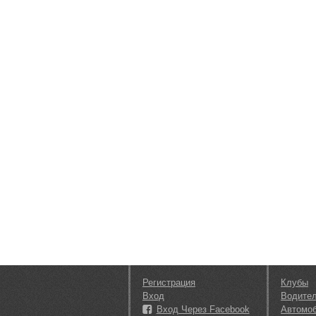
Регистрация
Клубы
Вход
Водите
Вход Через Facebook
Автомо