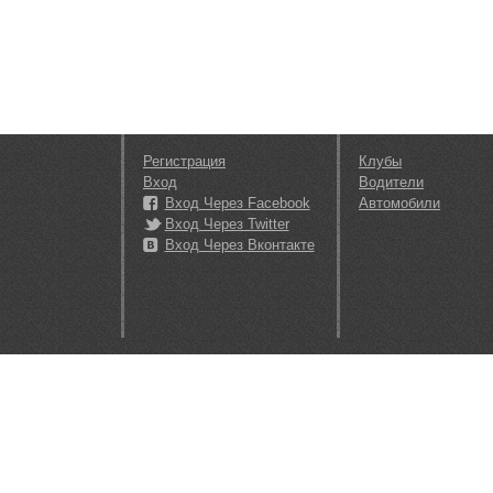
Регистрация
Клубы
Вход
Водители
Вход Через Facebook
Автомобили
Вход Через Twitter
Вход Через Вконтакте