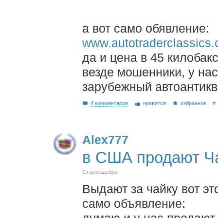
а вот само обявление:
www.autotraderclassics
да и цена в 45 килобакс
везде мошенники, у на
зарубежный автоантикв
4 комментария
нравится
избранное
#
Alex777
в США продают Ча
Старокадабра
Выдают за чайку вот эт
само объявление: