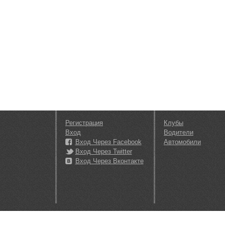
Регистрация
Клубы
Вход
Водители
Вход Через Facebook
Автомобили
Вход Через Twitter
Вход Через Вконтакте