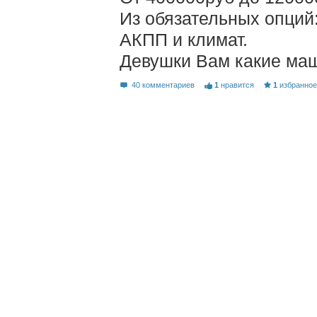
Из обязательных опций
АКПП и климат.
Девушки Вам какие ма
40 комментариев
1
нравится
1
избранно