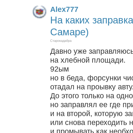
Alex777
На каких заправк
Самаре)
Старокадабра
Давно уже заправляюсь
на хлебной площади.
92ым
но в беда, форсунки чи
отадал на проывку авту
До этого только на одн
но заправлял ее где пр
и на второй, которую з
или снова переходить 
и промывать как необх