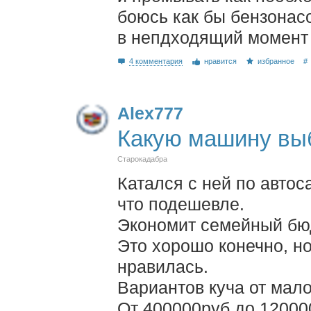
боюсь как бы бензонасо
в непдходящий момент
4 комментария
нравится
избранное
#
Alex777
Какую машину вы
Старокадабра
Катался с ней по автос
что подешевле.
Экономит семейный бю
Это хорошо конечно, но
нравилась.
Вариантов куча от мал
От 400000руб до 120000