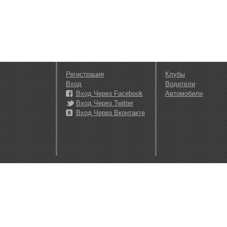
Регистрация
Клубы
Вход
Водители
Вход Через Facebook
Автомобили
Вход Через Twitter
Вход Через Вконтакте