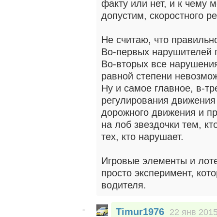
факту или нет, и к чему 
допустим, скоростного ре
Не считаю, что правильн
Во-первых нарушителей 
Во-вторых все нарушения
равной степени невозмож
Ну и самое главное, в-тр
регулирования движения 
дорожного движения и п
на лоб звездочки тем, кт
тех, кто нарушает.
Игровые элементы и лотер
просто эксперимент, кот
водителя.
Timur1976
22 янв 2015