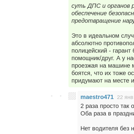
суть ДПС и органов 
обеспечение безопас
предотвращение нар
Это в идеальном случ
абсолютно противопо
полицейский - гарант
помощник/друг. А у н
проезжая на машине м
боятся, что их тоже о
придумают на месте и 
maestro471
22 янв
2 раза просто так
Оба раза в праздни
Нет водителя без 