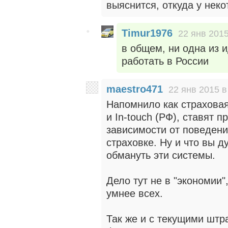
выяснится, откуда у нек
Timur1976
22 янв 2015
в общем, ни одна из 
работать в России
maestro471
22 янв 2015 в
Напомнило как страховая
и In-touch (РФ), ставят 
зависимости от поведени
страховке. Ну и что вы д
обмануть эти системы.
Дело тут не в "экономии"
умнее всех.
Так же и с текущими штр