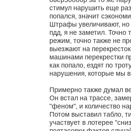
стимул нарушить еще раз и
попался, значит сэконом
Штрафы увеличивают, но 
пдд, я не заметил. Точно
режим, точно также не пр
выезжают на перекресток
машинами перекрестки пр
как попало, ездят по тро
нарушения, которые мы 
Примерно также думал в
Он встал на трассе, зам
"феном", и количество н
Потом выставил табло, 
участвует в лотерее "сни
подтасовки фактов
случай