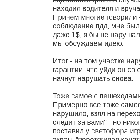
находил водителя и вруча
Причем многие говорили -
соблюдение пдд, мне был
даже 1$, я бы не нарушал
мы обсуждаем идею.
Итог - на том участке на
гарантии, что уйди он со
начнут нарушать снова.
Тоже самое с пешеходами
Примерно все тоже самое
нарушило, взял на перехо
следит за вами" - но нико
поставил у светофора игр
экран, "перетягивая канат