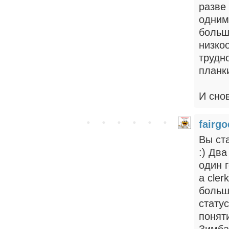
разве 
одним
больш
низко
трудн
планк
И снов
fairgo
Вы ст
:) Два
один г
a cler
больш
статус
поняти