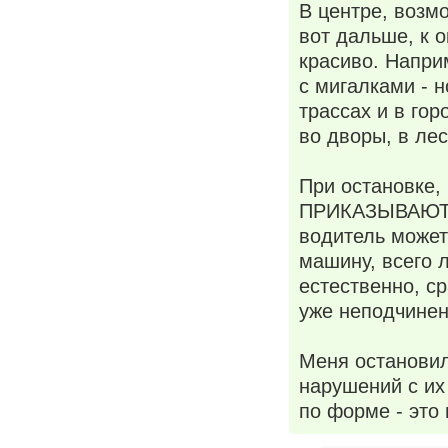
В центре, возмо
вот дальше, к 
красиво. Напри
с мигалками - н
трассах и в гор
во дворы, в лес
При остановке,
ПРИКАЗЫВАЮТ пр
водитель может 
машину, всего л
естественно, ср
уже неподчинен
Меня остановили
нарушений с их
по форме - это 