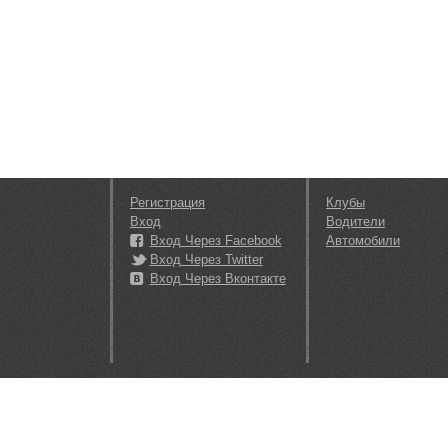
Регистрация
Клубы
Вход
Водители
Вход Через Facebook
Автомобили
Вход Через Twitter
Вход Через Вконтакте