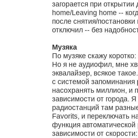
загорается при открытии
home/Leaving home -- ког
после снятия/постановки 
отключил -- без надобнос
Музяка
По музяке скажу коротко:
Но я не аудиофил, мне хв
эквалайзер, всякое такое
с системой запоминания 
насохранять миллион, и 
зависимости от города. Я
радиостанций там разные
Favorits, и переключать 
функция автоматической 
зависимости от скорости: