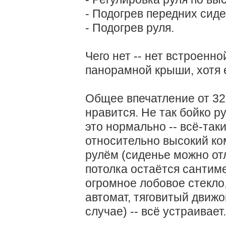
- Подогрев передних сиде
- Подогрев руля.
Чего нет -- нет встроенно
панорамной крыши, хотя 
Общее впечатление от 325
нравится. Не так бойко р
это нормально -- всё-таки
относительно высокий ко
рулём (сиденье можно отл
потолка остаётся сантиме
огромное лобовое стекл
автомат, тяговитый движок
случае) -- всё устраивает.