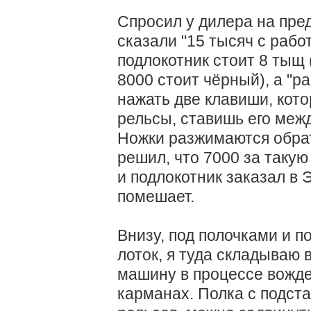
Спросил у дилера на пре
сказали "15 тысяч с работ
подлокотник стоит 8 тыщ 
8000 стоит чёрный), а "ра
нажать две клавиши, кот
рельсы, ставишь его меж
Ножки разжимаются обрат
решил, что 7000 за такую
и подлокотник заказал в 
помешает.
Внизу, под полочками и 
лоток, я туда складываю 
машину в процессе вожде
карманах. Полка с подста