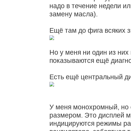
надо в течение недели ил
замену масла).
Ещё там до фига всяких з
Но у меня ни один из них 
показываются ещё диагно
Есть ещё центральный д
У меня монохромный, но 
размером. Это дисплей м
индицируются режимы ра