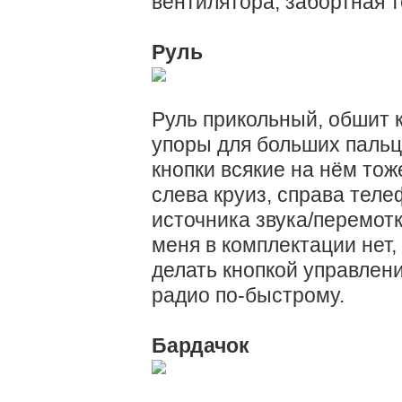
вентилятора, забортная т
Руль
Руль прикольный, обшит 
упоры для больших пальце
кнопки всякие на нём тож
слева круиз, справа тел
источника звука/перемотк
меня в комплектации нет,
делать кнопкой управлени
радио по-быстрому.
Бардачок