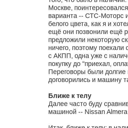
Москве, поинтересовался
варианта -- СТС-Моторс 
белого цвета, как я и хоте
ещё они позвонили ещё р
предложили некоторую ск
ничего, поэтому поехали
с АКПП, одна уже с нали
покупку до "приехал, опл
Переговоры были долгие и
договорились и машину та
Ближе к телу
Далее часто буду сравни
машиной -- Nissan Almera
Итак, ближе к телу: в нал