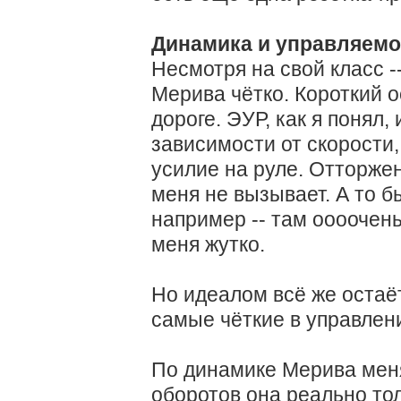
Динамика и управляемос
Несмотря на свой класс -
Мерива чётко. Короткий о
дороге. ЭУР, как я понял,
зависимости от скорости
усилие на руле. Отторже
меня не вызывает. А то б
например -- там оооочен
меня жутко.
Но идеалом всё же остаёт
самые чёткие в управлени
По динамике Мерива меня
оборотов она реально тол