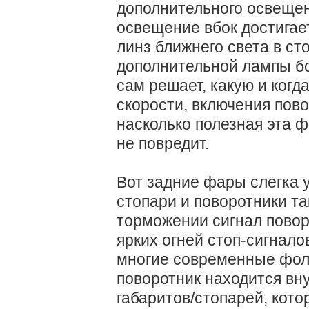
дополнительного освещен
освещение вбок достигае
линз ближнего света в ст
дополнительной лампы бо
сам решает, какую и когд
скорости, включения пово
насколько полезная эта ф
не повредит.
Вот задние фары слегка 
стопари и поворотники та
торможении сигнал повор
ярких огней стоп-сигнало
многие современные фоль
поворотник находится вн
габаритов/стопарей, кото