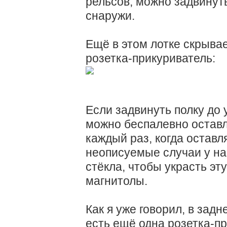
рельсов, можно задвинуть
снаружи.
Ещё в этом лотке скрывае
розетка-прикуриватель:
Если задвинуть полку до 
можно беспалевно оставл
каждый раз, когда остав
неописуемые случаи у на
стёкла, чтобы украсть э
магнитолы.
Как я уже говорил, в зад
есть ещё одна розетка-пр