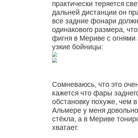
практически теряется све
дальней дистанции он пра
все задние фонари должн
одинакового размера, что
фигня в Мериве с огнями 
узкие бойницы:
Сомневаюсь, что это оче
кажется что фары заднег
обстановку похуже, чем в
Альмере у меня довольно
стёкла, а в Мериве тониро
хватает.