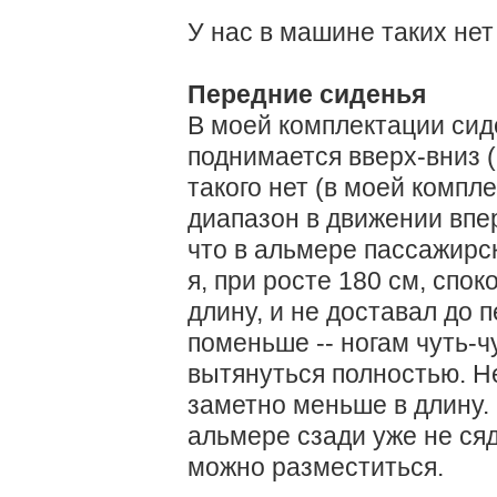
У нас в машине таких нет 
Передние сиденья
В моей комплектации сид
поднимается вверх-вниз 
такого нет (в моей компл
диапазон в движении впе
что в альмере пассажирск
я, при росте 180 см, спо
длину, и не доставал до 
поменьше -- ногам чуть-чу
вытянуться полностью. Не
заметно меньше в длину. 
альмере сзади уже не ся
можно разместиться.