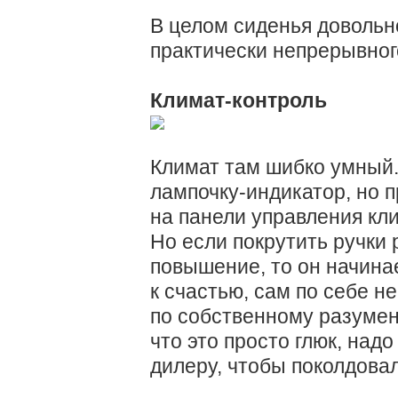
В целом сиденья довольно
практически непрерывного
Климат-контроль
Климат там шибко умный.
лампочку-индикатор, но пр
на панели управления кли
Но если покрутить ручки
повышение, то он начинае
к счастью, сам по себе не
по собственному разумен
что это просто глюк, над
дилеру, чтобы поколдовал