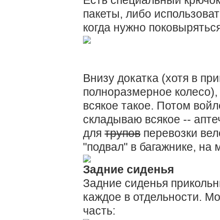
пакеты, либо использоват
когда нужно поковыряться
Внизу докатка (хотя в пр
полноразмерное колесо),
всякое такое. Потом войл
складываю всякое -- апте
для
трупов
перевозки вело
"подвал" в багажнике, на 
Задние сиденья
Задние сиденья прикольн
каждое в отдельности. М
часть: