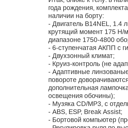
года рождения, комплектац
наличии на борту:
- Двигатель B14NEL, 1.4 
крутящий момент 175 Н/м
диапазоне 1750-4800 обо
- 6-ступенчатая АКПП с 
- Двухзонный климат;
- Круиз-контроль (не ада
- Адаптивные линзованые
повороте доворачиваются
дополнительная лампочка
освещения обочины);
- Музяка CD/MP3, с отде
- ABS, ESP, Break Assist;
- Бортовой компьютер (пр
- Регулировка руля по вы