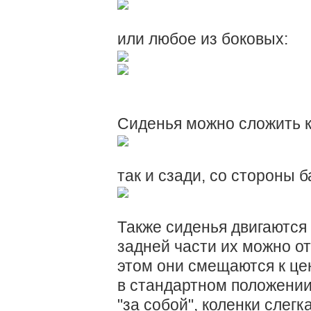
или любое из боковых:
Сиденья можно сложить ка
так и сзади, со стороны б
Также сиденья двигаются
задней части их можно о
этом они смещаются к це
в стандартном положении
"за собой", коленки слегк