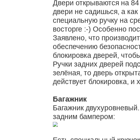
Двери открываются на 84 
двери не садишься, а как
специальную ручку на ср
восторге :-) Особенно по
Заявлено, что производит
обеспечению безопасност
блокировка дверей, чтобы
Ручки задних дверей под
зелёная, то дверь открыта
действует блокировка, и 
Багажник
Багажник двухуровневый.
задним бампером:
Есть специальный крючок