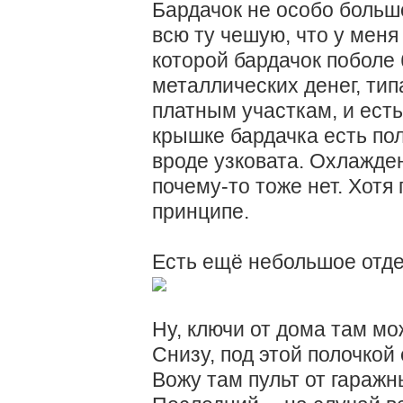
Бардачок не особо большо
всю ту чешую, что у меня
которой бардачок поболе 
металлических денег, тип
платным участкам, и есть
крышке бардачка есть поло
вроде узковата. Охлажден
почему-то тоже нет. Хотя
принципе.
Есть ещё небольшое отде
Ну, ключи от дома там мо
Снизу, под этой полочкой
Вожу там пульт от гаражн