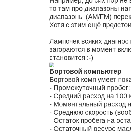
Например, до сих пор не 
то там про диапазоны на
диапазоны (AM/FM) перек
Хотя с этим ещё предстои
Лампочек всяких диагнос
загораются в момент вкл
становится :-)
Бортовой компьютер
Бортовой комп умеет пок
- Промежуточный пробег;
- Средний расход на 100 
- Моментальный расход н
- Среднюю скорость (вооб
- Остаток пробега на ост
- Остаточный ресурс масл