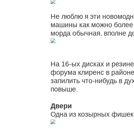
Не люблю я эти новомодн
машины как можно более
морда обычная, вполне д
На 16-ых дисках и резин
форума клиренс в районе
запилить что-нибудь в дух
повыше.
Двери
Одна из козырных фишек 