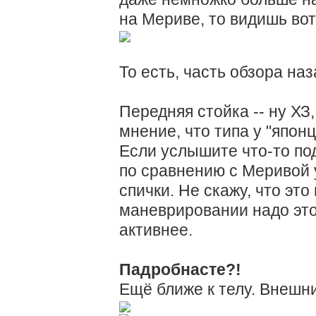
на Мериве, то видишь вот
То есть, часть обзора на
Передняя стойка -- ну ХЗ,
мнение, что типа у "япон
Если услышите что-то под
по сравнению с Меривой 
спички. Не скажу, что это
маневрировании надо это
активнее.
Падробнасте?!
Ещё ближе к телу. Внешн