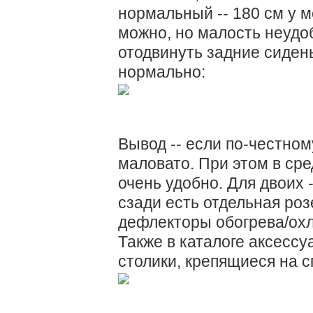
нормальный -- 180 см у м
можно, но малость неудо
отодвинуть задние сидень
нормально:
Вывод -- если по-честном
маловато. При этом в сре
очень удобно. Для двоих 
сзади есть отдельная роз
дефлекторы обогрева/охл
Также в каталоге аксессу
столики, крепящиеся на с