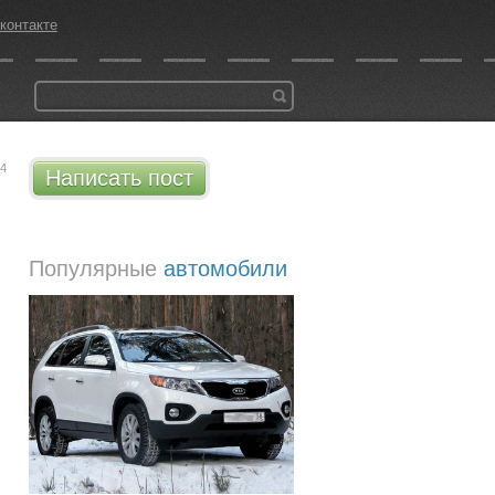
контакте
14
Написать пост
Популярные
автомобили