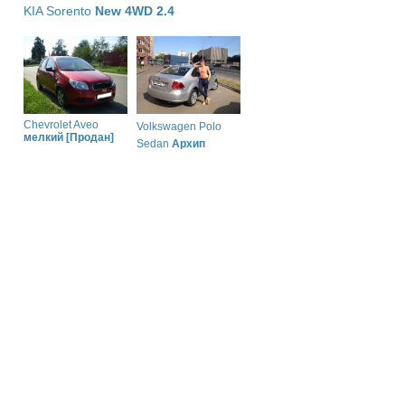
KIA Sorento
New 4WD 2.4
Chevrolet Aveo
Volkswagen Polo
мелкий [Продан]
Sedan
Архип