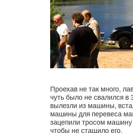
Проехав не так много, ла
чуть было не свалился в 
вылезли из машины, вста
машины для перевеса ма
зацепили тросом машину с
чтобы не стащило его.