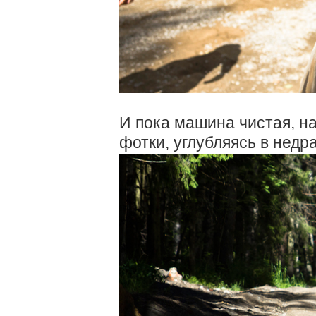
И пока машина чистая, н
фотки, углубляясь в недр