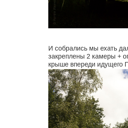
И собрались мы ехать да
закреплены 2 камеры + о
крыше впереди идущего П