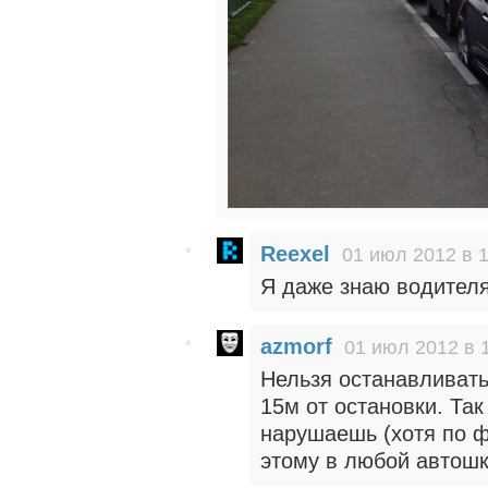
Reexel
01 июл 2012 в 
Я даже знаю водителя 
azmorf
01 июл 2012 в 
Нельзя останавливать
15м от остановки. Та
нарушаешь (хотя по ф
этому в любой автошк