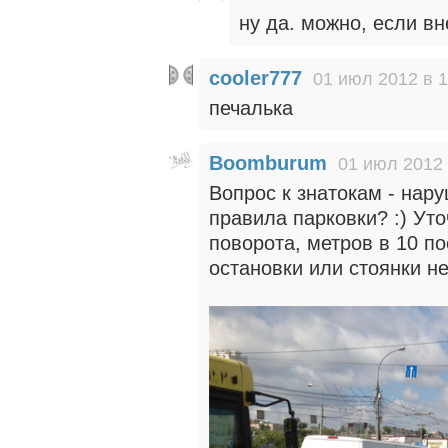
ну да. можно, если в
cooler777
01 июл 2012 в 1
печалька
Boomburum
01 июл 2012 
Вопрос к знатокам - нар
правила парковки? :) Уто
поворота, метров в 10 по
остановки или стоянки не