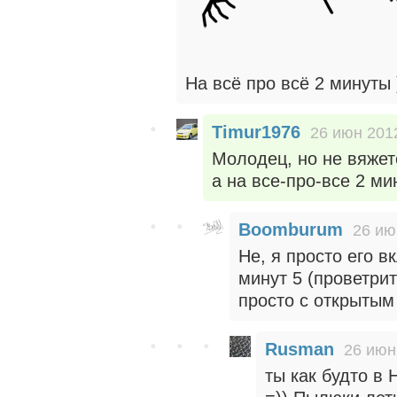
На всё про всё 2 минуты 
Timur1976
26 июн 2012
Молодец, но не вяжет
а на все-про-все 2 мин
Boomburum
26 ию
Не, я просто его в
минут 5 (проветри
просто с открытым
Rusman
26 июн
ты как будто в