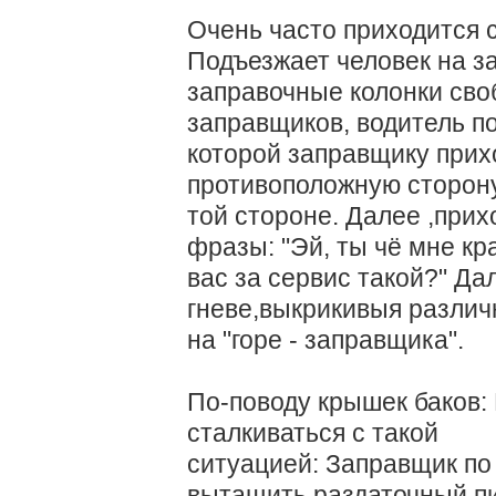
Очень часто приходится 
Подъезжает человек на за
заправочные колонки сво
заправщиков, водитель по
которой заправщику прих
противоположную сторону,
той стороне. Далее ,при
фразы: "Эй, ты чё мне кр
вас за сервис такой?" Да
гневе,выкрикивыя различ
на "горе - заправщика".
По-поводу крышек баков: 
сталкиваться с такой
ситуацией: Заправщик по
вытащить раздаточный пи