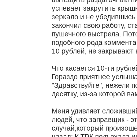
успевает закрутить крышку
зеркало и не убедившись 
закончил свою работу, ст
пушечного выстрела. Пот
подобного рода коммента
10 рублей, не закрывают 
Что касается 10-ти рубл
Гораздо приятнее услыша
"Здравствуйте", нежели п
десятку, из-за которой в
Меня удивляет сложивший
людей, что заправщик - э
случай,который произошё
назад: К ТРК подъехала и