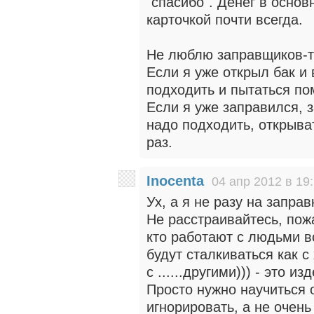
"спасибо". Денег в основ
карточкой почти всегда.
Не люблю заправщиков-т
Если я уже открыл бак и 
подходить и пытаться по
Если я уже заправился, з
надо подходить, открыва
раз.
Inocenta
04 апр 2012 в 19
Ух, а я не разу на запра
Не расстраивайтесь, пожа
кто работают с людьми в
будут сталкиваться как с
с ......другими))) - это и
Просто нужно научиться 
игнорировать, а не очень