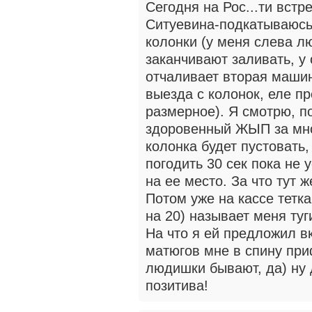
Сегодня на Рос...ти вст
Ситуевина-подкатываюсь 
колонки (у меня слева л
заканчивают заливать, у 
отчаливает вторая машин
выезда с колонок, еле пр
размерное). Я смотрю, п
здоровенный ЖЫП за мно
колонка будет пустовать
погодить 30 сек пока не 
на ее место. За что тут
Потом уже на кассе тетка
на 20) называет меня ту
На что я ей предложил в
матюгов мне в спину при
людишки бывают, да) ну 
позитива!