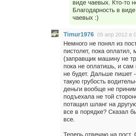
виде чаевых. Кто-то н
Благодарность в виде
чаевых :)
Timur1976
05 апр 2012 в 
Немного не понял из пост
пистолет, пока оплатил,
(заправщик машину не тро
пока не оплатишь, и сам
не будет. Дальше пишет -
такую грубость водительн
деньги вообще не приним
подъехала не той сторон
потащил шланг на другую
все в порядке? Сказал б
все.
Теперь отвечаю на пост. 