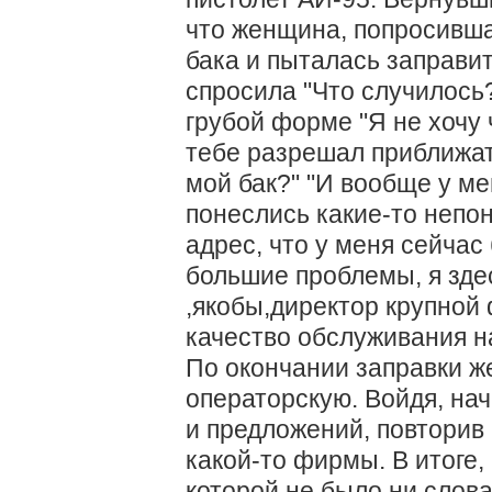
что женщина, попросивша
бака и пыталась заправи
спросила "Что случилось?
грубой форме "Я не хочу
тебе разрешал приближат
мой бак?" "И вообще у м
понеслись какие-то непо
адрес, что у меня сейчас
большие проблемы, я здес
,якобы,директор крупной
качество обслуживания н
По окончании заправки ж
операторскую. Войдя, нач
и предложений, повторив 
какой-то фирмы. В итоге,
которой не было ни слова