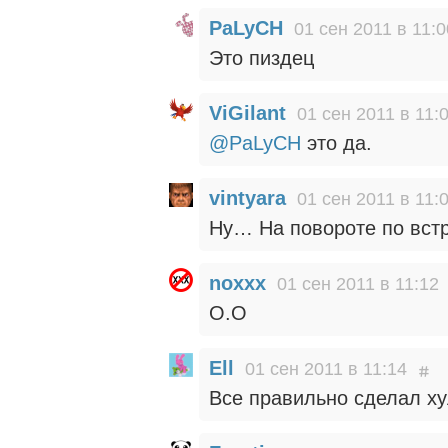
PaLyCH
01 сен 2011 в 11:0
Это пиздец
ViGilant
01 сен 2011 в 11:
@PaLyCH
это да.
vintyara
01 сен 2011 в 11:
Ну… На повороте по встр
noxxx
01 сен 2011 в 11:12
O.O
Ell
01 сен 2011 в 11:14
Все правильно сделал ху