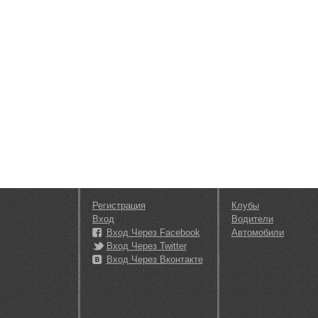
Регистрация
Клубы
Вход
Водители
Вход Через Facebook
Автомобили
Вход Через Twitter
Вход Через Вконтакте