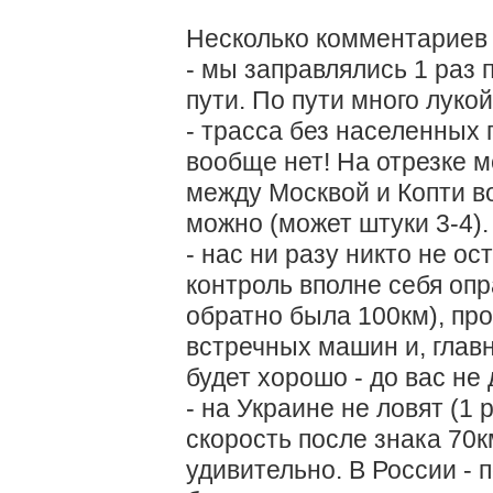
Несколько комментариев 
- мы заправлялись 1 раз 
пути. По пути много луко
- трасса без населенных 
вообще нет! На отрезке м
между Москвой и Копти в
можно (может штуки 3-4).
- нас ни разу никто не ос
контроль вполне себя опр
обратно была 100км), пр
встречных машин и, глав
будет хорошо - до вас не 
- на Украине не ловят (1
скорость после знака 70к
удивительно. В России - 