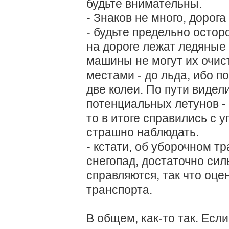
будьте внимательны.
- Знаков не много, дорога
- будьте предельно остор
на дороге лежат ледяные
машины не могут их очист
местами - до льда, ибо п
две колеи. По пути видел
потенциальных летунов - 
то в итоге справились с 
страшно наблюдать.
- кстати, об уборочном тр
снегопад, достаточно сил
справляются, так что оц
транспорта.
В общем, как-то так. Если