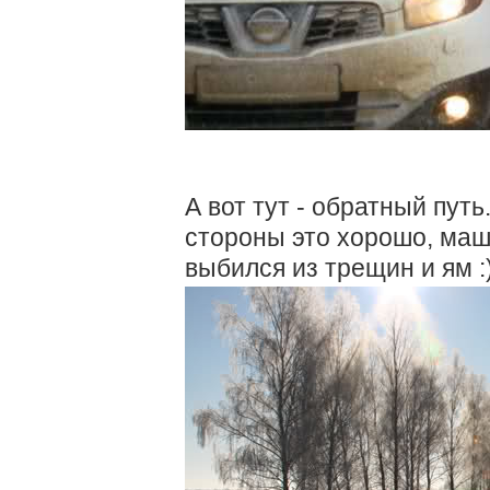
А вот тут - обратный путь
стороны это хорошо, машин
выбился из трещин и ям :)