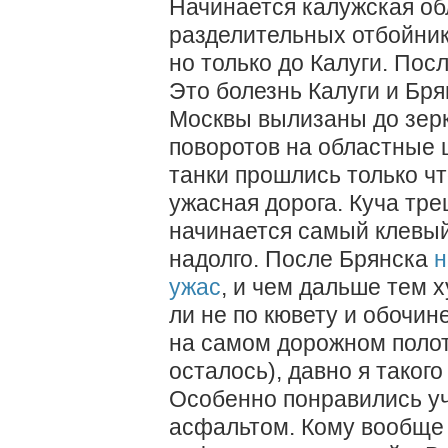
Начинается калужская обл
разделительных отбойник
но только до Калуги. Пос
Это болезнь Калуги и Бря
Москвы вылизаны до зерк
поворотов на областные 
танки прошлись только чт
ужасная дорога. Куча тре
начинается самый клевый
надолго. После Брянска
н
ужас
, и чем дальше тем 
ли не по кювету и обочине
на самом дорожном полотн
осталось), давно я такого
Особенно понравились уч
асфальтом. Кому вообще 