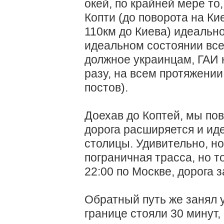
окей, по крайней мере то
Копти (до поворота на Ки
110км до Киева) идеальн
идеальном состоянии все
должное украинцам, ГАИ 
разу, на всем протяжении
постов).
Доехав до Коптей, мы пов
дорога расширяется и иде
столицы. Удивительно, но
пограничная трасса, но т
22:00 по Москве, дорога 
Обратный путь же занял у
границе стояли 30 минут,