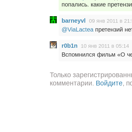
попались. какие претензи
barneyvl
09 янв 2011 в 21
@ViaLactea
претензий не
r0b1n
10 янв 2011 в 05:14
Вспомнился фильм «О че
Только зарегистрированн
комментарии.
Войдите
, 