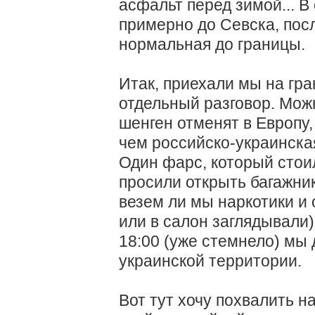
асфальт перед зимой... В
примерно до Севска, пос
нормальная до границы.
Итак, приехали мы на гра
отдельный разговор. Мож
шенген отменят в Европу,
чем российско-украинска
Один фарс, который стоил
просили открыть багажни
везем ли мы наркотики и
или в салон заглядывали).
18:00 (уже стемнело) мы 
украинской территории.
Вот тут хочу похвалить н