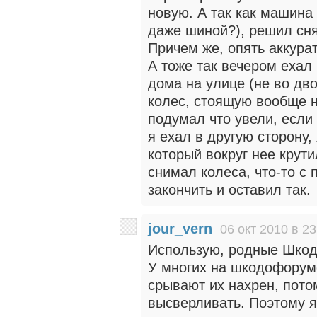
новую. А так как машина 
даже шиной?), решил сня
Причем же, опять аккурат
А тоже так вечером ехал
дома на улице (не во дв
колес, стоящую вообще н
подумал что увели, если 
я ехал в другую сторону,
который вокруг нее крут
снимал колеса, что-то с
закончить и оставил так.
jour_vern
06 окт 2010 в 23
Использую, родные Шкод
У многих на шкодофорум
срывают их нахрен, пото
высверливать. Поэтому 