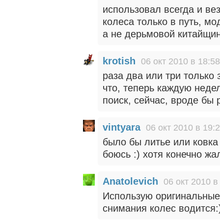
использовал всегда и вез
колеса только в путь, мо
а не дерьмовой китайщин
krotish
06 окт 2010 в 18:58
раза два или три только 
что, теперь каждую неде
поиск, сейчас, вроде бы 
vintyara
06 окт 2010 в 19:
было бы литье или ковка
боюсь :) хотя конечно жал
Anatolevich
06 окт 2010 в
Использую оригинальные 
снимания колес водится: