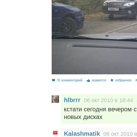
31 комментарий
нравится
избранное
hlbrrr
06 окт 2010 в 18:44
кстати сегодня вечером с
новых дисках
Kalashmatik
06 окт 2010 