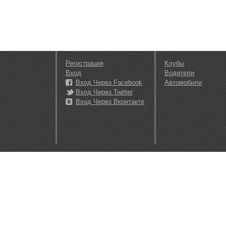
Регистрация
Клубы
Вход
Водители
Вход Через Facebook
Автомобили
Вход Через Twitter
Вход Через Вконтакте