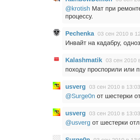
@krotish
Мат при ремонте
процессу.
Pechenka
03 сен 2010 в 1
Инвайт на кадабру, одно
Kalashmatik
03 сен 2010 
походу проспорили или п
usverg
03 сен 2010 в 13:0
@Surge0n
от шестерки о
usverg
03 сен 2010 в 13:0
@usverg
от шестерки отл
Surge0n
03 сен 2010 в 13: