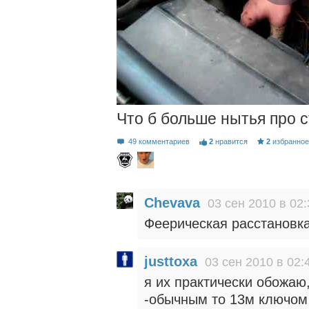
Что б больше нытья про с
49 комментариев
2
нравится
2
избранно
Chevava
03 сен 2010 в 02:
Феерическая расстановка
justtoxa
03 сен 2010 в 02:
я их практически обожаю,
-обычным то 13м ключом