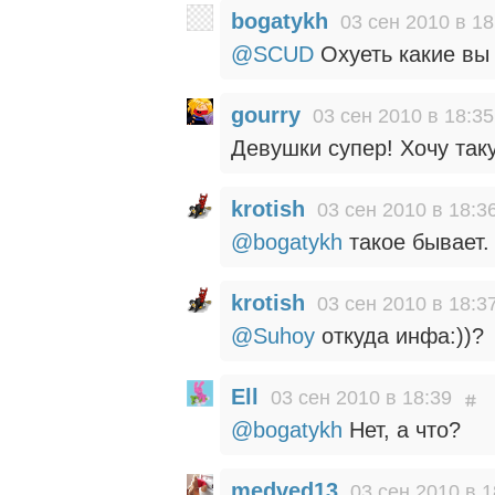
bogatykh
03 сен 2010 в 18
@SCUD
Охуеть какие вы
gourry
03 сен 2010 в 18:35
Девушки супер! Хочу так
krotish
03 сен 2010 в 18:3
@bogatykh
такое бывает.
krotish
03 сен 2010 в 18:3
@Suhoy
откуда инфа:))?
Ell
03 сен 2010 в 18:39
@bogatykh
Нет, а что?
medved13
03 сен 2010 в 1