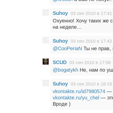
Suhoy
03 сен 2010 в 17:41
Охуенно! Хочу таких же 
на неделе…
Suhoy
03 сен 2010 в 17:42
@CooPeriaN
Ты не прав, 
SCUD
03 сен 2010 в 17:58
@bogatykh
Не, нам по у
Suhoy
03 сен 2010 в 18:15
vkontakte.ru/id7980574
— 
vkontakte.ru/yu_chel
— это
Вроде )