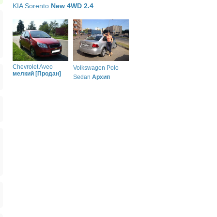
KIA Sorento
New 4WD 2.4
Chevrolet Aveo
Volkswagen Polo
мелкий [Продан]
Sedan
Архип