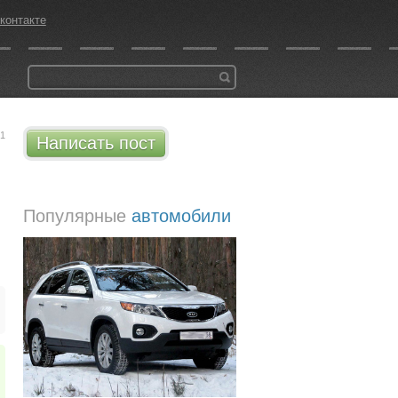
контакте
21
Написать пост
Популярные
автомобили