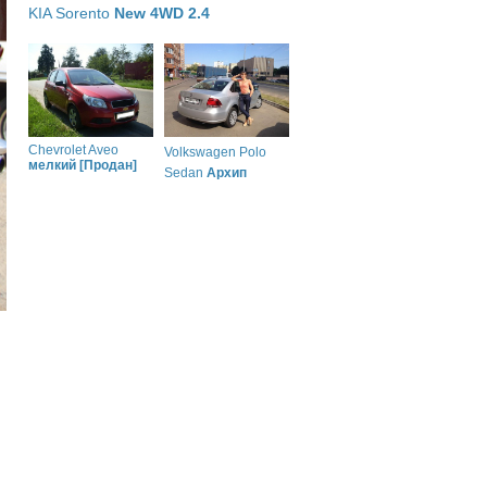
KIA Sorento
New 4WD 2.4
Chevrolet Aveo
Volkswagen Polo
мелкий [Продан]
Sedan
Архип