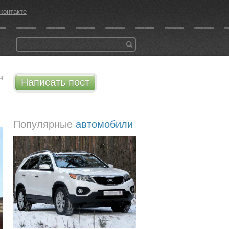
контакте
44
Написать пост
Популярные
автомобили