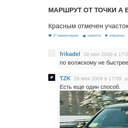
МАРШРУТ ОТ ТОЧКИ А В
Красным отмечен участок
27 комментариев
нравится
избранное
frikadel
28 мая 2009 в 17:
по волжскому не быстре
TZK
28 мая 2009 в 17:09
Есть еще один способ.