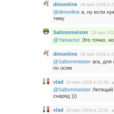
dimonline
28 мая 2009 в 2
@dimonline
а, ну если ну
тему
Saltommeister
28 мая 200
@Yareactor
Это точно, но
dimonline
28 мая 2009 в 2
@Saltommeister
ага, для
по осям
vlad
28 мая 2009 в 22:00
@Saltommeister
Летящий 
снаряд )))
vlad
28 мая 2009 в 22:01