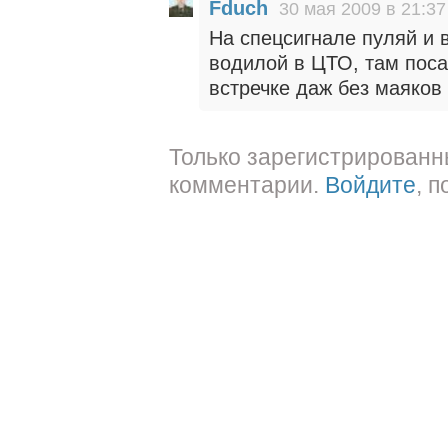
Fduch
30 мая 2009 в 21:37
На спецсигнале пуляй и 
водилой в ЦТО, там поса
встречке даж без маяков
Только зарегистрированн
комментарии.
Войдите
, 