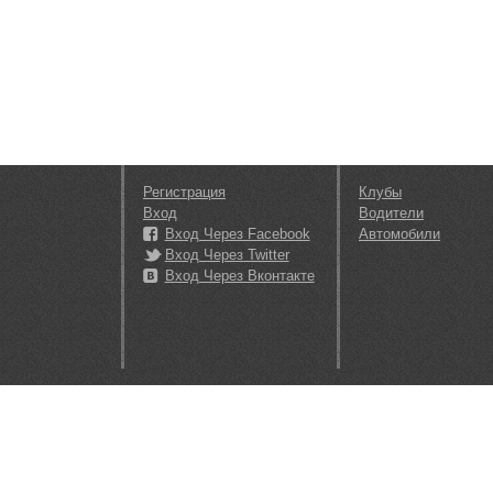
Регистрация
Клубы
Вход
Водители
Вход Через Facebook
Автомобили
Вход Через Twitter
Вход Через Вконтакте