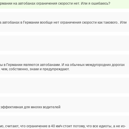
ермании на автобанах ограничения скорости нет. Или я ошибаюсь?
 автобанах в Германии вообще нет ограничения скорости как такового.. Или
сы в Германии являются автобанами. И на обычных междугородних дорогах
а чем, собственно, знаки и предупреждают.
 эффективная для многих водителей
о, считают, что ограничение в 40 км/ч стоит потому, что все идиоты, а не из-