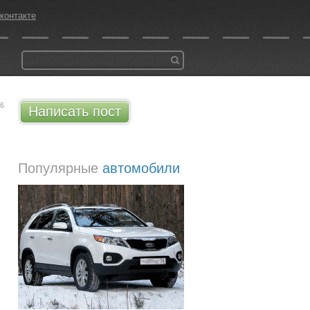
контакте
06
Написать пост
Популярные
автомобили