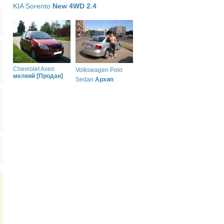
KIA Sorento
New 4WD 2.4
Chevrolet Aveo
Volkswagen Polo
мелкий [Продан]
Sedan
Архип