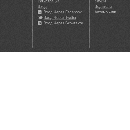
Регистрация
Клубы
Вход
Водители
Вход Через Facebook
Автомобили
Вход Через Twitter
Вход Через Вконтакте