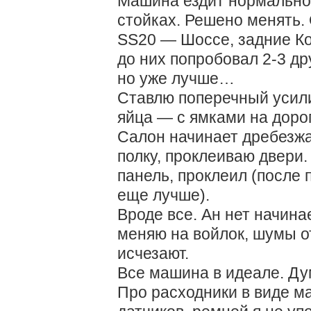
Машина ездит нормально,
стойках. Решено менять.
SS20 — Шоссе, задние Ко
до них попробовал 2-3 др
но уже лучше…
Ставлю поперечный усили
яйца — с ямками на доро
Салон начинает дребезжа
полку, проклеиваю двери.
панель, проклеил (после 
еще лучше).
Вроде все. Ан нет начина
меняю на войлок, шумы о
исчезают.
Все машина в идеале. Ду
Про расходники в виде ма