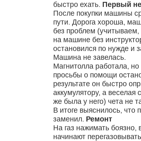
быстро ехать.
Первый не
После покупки машины сра
пути. Дорога хороша, маш
без проблем (учитываем,
на машине без инструктор
остановился по нужде и з
Машина не завелась.
Магнитолла работала, но
просьбы о помощи остано
результате он быстро опр
аккумулятору, а веселая 
же была у него) чета не т
В итоге выяснилось, что 
заменил.
Ремонт
На газ нажимать боязно,
начинают перегазовывать