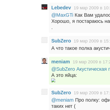
Lebedev
19 мар 2009 в 10
@MaxGTi
Как Вам удалос
Хорошо, я постараюсь на
.
SubZero
19 мар 2009 в 15
А что такое полка акусти
meniam
19 мар 2009 в 17:
@SubZero
Акустическая 
А это яйца:
SubZero
19 мар 2009 в 17
@meniam
Про полку: офи
таких нет (