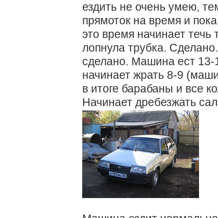
ездить не очень умею, те
прямоток на время и пок
это время начинает течь т
лопнула трубка. Сделано
сделано. Машина ест 13-
начинает жрать 8-9 (маши
в итоге барабаны и все к
Начинает дребезжать сал