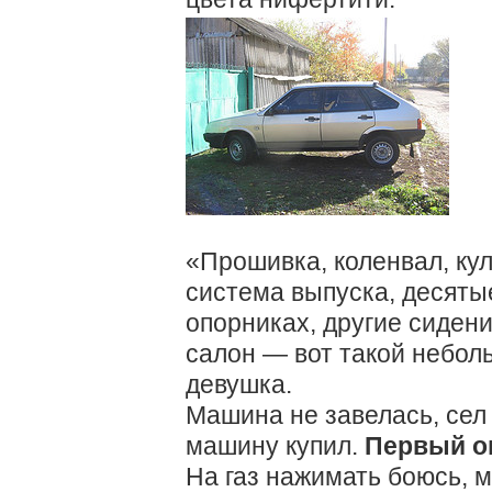
«Прошивка, коленвал, кул
система выпуска, десяты
опорниках, другие сиден
салон — вот такой небол
девушка.
Машина не завелась, сел 
машину купил.
Первый о
На газ нажимать боюсь, 