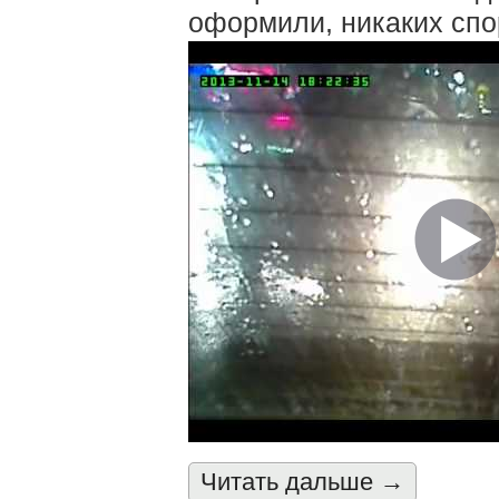
оформили, никаких спор
Читать дальшe →