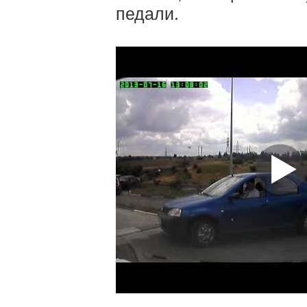
педали.