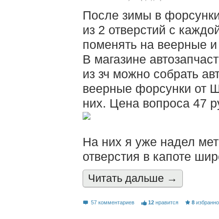
После зимы в форсунки
из 2 отверстий с каждо
поменять на веерные и 
В магазине автозапчаст
из зч можно собрать а
веерные форсунки от Ш
них. Цена вопроса 47 р
На них я уже надел мет
отверстия в капоте шир
Читать дальшe →
57 комментариев
12
нравится
8
избранн