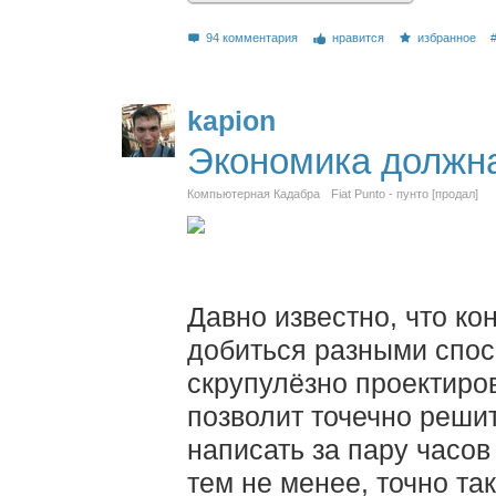
94 комментария
нравится
избранное
kapion
Экономика должн
Компьютерная Кадабра
Fiat Punto - пунто [продал]
Давно известно, что ко
добиться разными спос
скрупулёзно проектиро
позволит точечно реши
написать за пару часов
тем не менее, точно та