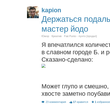
kapion
Держаться подаль
мастер йодо
Юмор
Креатив
Fiat Punto - пунто [продал]
Я впечатлился количес
в славном городе Б. и 
Сказано-сделано:
Может глупо и смешно,
хвосте заметно поубави
23 комментария
17
нравится
1
избранно