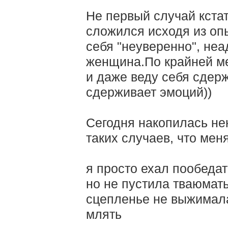
Не первый случай кстат
сложился исходя из оп
себя "неуверенно", неа
женщина.По крайней м
и даже веду себя сдерж
сдерживает эмоций))
Сегодня накопилась не
таких случаев, что мен
я просто ехал пообедат
но не пустила тваюмат
сцепленье не выжимал
млять