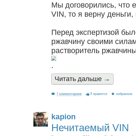
Мы договорились, что е
VIN, то я верну деньги,
Перед экспертизой был
ржавчину своими силам
растворитель ржавчины
.
Читать дальшe →
7 комментариев
7
нравится
избранное
kapion
Нечитаемый VIN