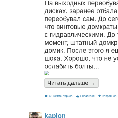
На выходных переобува
дисках, заранее отбал
переобувал сам. До се
что винтовые домкраты
с гидравлическими. До 
момент, штатный домкр
домик. После этого я е
шока. Хорошо, что не у
ослабить болты...
Читать дальшe →
65 комментариев
1
нравится
избранное
kapion