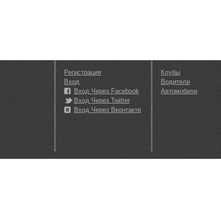
Регистрация
Клубы
Вход
Водители
Вход Через Facebook
Автомобили
Вход Через Twitter
Вход Через Вконтакте