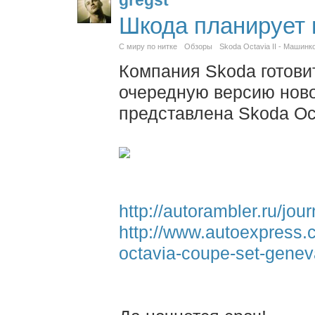
Шкода планирует
С миру по нитке
Обзоры
Skoda Octavia II - Машинк
Компания Skoda готови
очередную версию новой
представлена Skoda Oc
http://autorambler.ru/jo
http://www.autoexpress.
octavia-coupe-set-gene