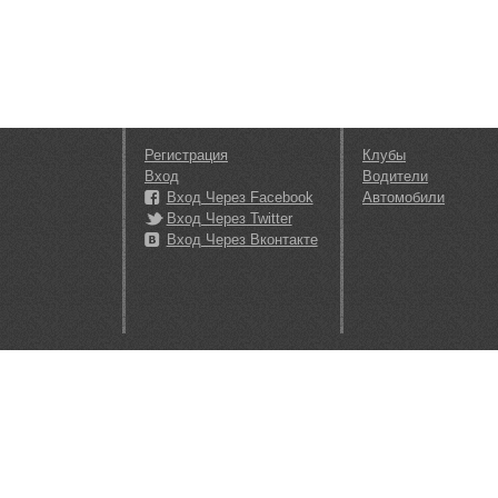
Регистрация
Клубы
Вход
Водители
Вход Через Facebook
Автомобили
Вход Через Twitter
Вход Через Вконтакте