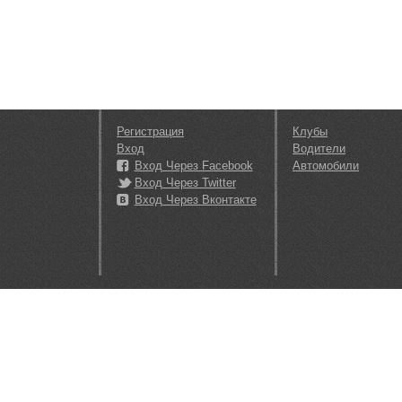
Регистрация
Клубы
Вход
Водители
Вход Через Facebook
Автомобили
Вход Через Twitter
Вход Через Вконтакте