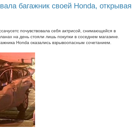
вала багажник своей Honda, открывая
ссачусетс почувствовала себя актрисой, снимающейся в
планах на день стояли лишь покупки в соседнем магазине.
гажника Honda оказались взрывоопасным сочетанием.