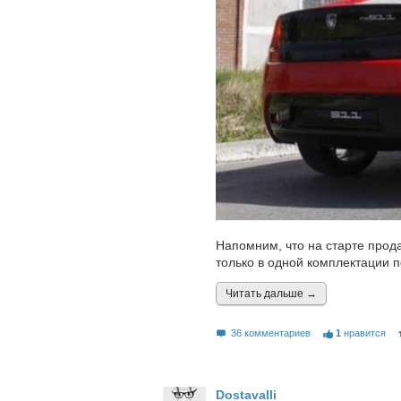
Напомним, что на старте прод
только в одной комплектации п
Читать дальшe →
36 комментариев
1
нравится
Dostavalli