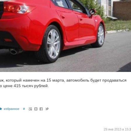
аж, который намечен на 15 марта, автомобиль будет продаваться
о цене 415 тысяч рублей.
избранное
#
29 янв 2013 в 15: