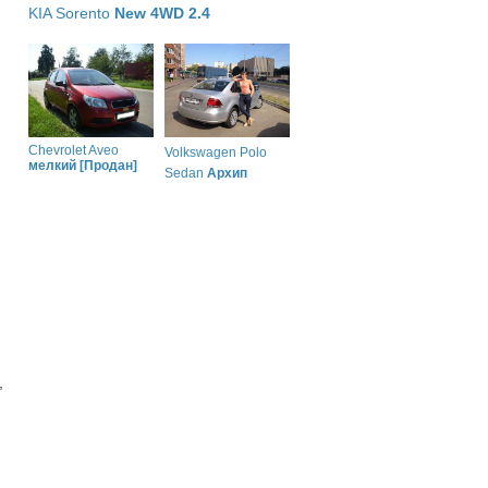
KIA Sorento
New 4WD 2.4
Chevrolet Aveo
Volkswagen Polo
мелкий [Продан]
Sedan
Архип
,