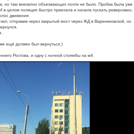
, но там внезапно объезжающих почти не было. Пробка была уже
). И в целом полиция быстро приехала и начала пускать реверсивно,
полос движения.
чил, отправив через закрытый мост через ЖД в Варениковской, но
вернулся.
а.
 же ещё должен был вернуться:)
еннего Ростова, и одну с ночной стоямбы на м4.