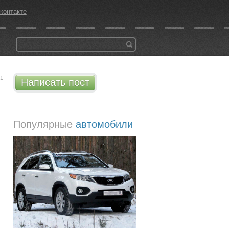
контакте
51
Написать пост
Популярные
автомобили