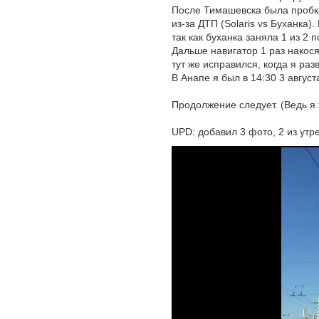
После Тимашевска была пробка
из-за ДТП (Solaris vs Буханка
так как буханка заняла 1 из 2 
Дальше навигатор 1 раз накося
тут же исправился, когда я раз
В Анапе я был в 14:30 3 август
Продолжение следует. (Ведь я
UPD: добавил 3 фото, 2 из утр