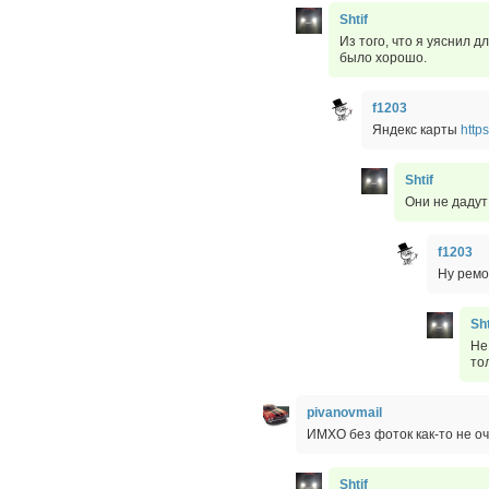
Shtif
Из того, что я уяснил д
было хорошо.
f1203
Яндекс карты
http
Shtif
Они не дадут
f1203
Ну ремо
Sht
Не
то
pivanovmail
ИМХО без фоток как-то не о
Shtif