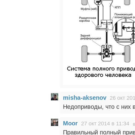
misha-aksenov
26 окт 20
Недоприводы, что с них в
Moor
27 окт 2014 в 11:34
Правильный полный приво