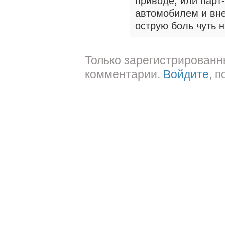
приводе, или парт
автомобилем и вне
острую боль чуть 
Только зарегистрированн
комментарии.
Войдите
, 