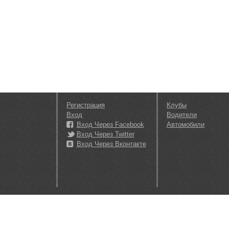
Регистрация
Клубы
Вход
Водители
Вход Через Facebook
Автомобили
Вход Через Twitter
Вход Через Вконтакте