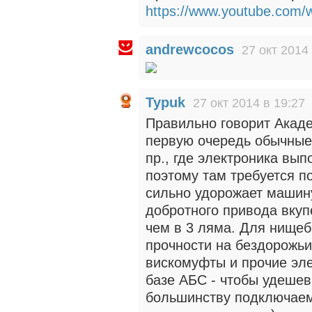
https://www.youtube.com
andrewcocos
27 окт 2014
Typuk
27 окт 2014 в 19:27
Правильно говорит Акаде
первую очередь обычные 
пр., где электроника вы
поэтому там требуется п
сильно удорожает машину
добротного привода вкуп
чем в 3 ляма. Для нищеб
прочности на бездорожьи
вискомуфты и прочие эл
базе АБС - чтобы удешев
большинству подключаем