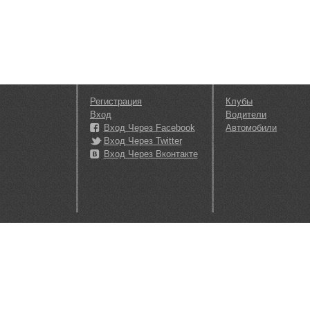
Регистрация
Клубы
Вход
Водители
Вход Через Facebook
Автомобили
Вход Через Twitter
Вход Через Вконтакте