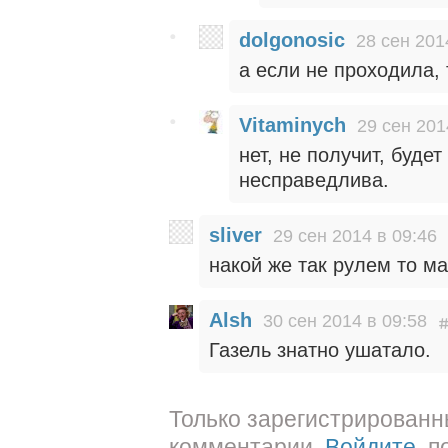
dolgonosic
28 сен 201
а если не проходила,
Vitaminych
29 сен 201
нет, не получит, буде
несправедлива.
sliver
29 сен 2014 в 09:46
накой же так рулем то ма
Alsh
30 сен 2014 в 09:58
Газель знатно ушатало.
Только зарегистрированн
комментарии.
Войдите
, 