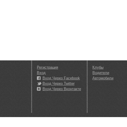
Регистрация
Клубы
Вход
Водители
Вход Через Facebook
Автомобили
Вход Через Twitter
Вход Через Вконтакте