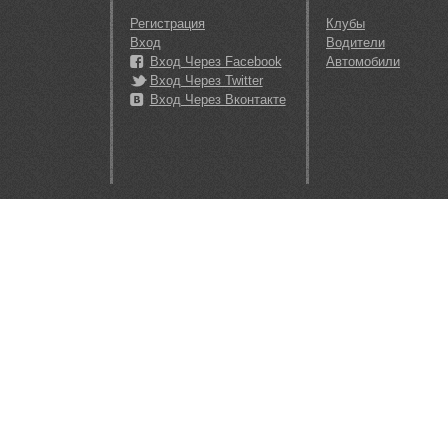
Регистрация
Клубы
Вход
Водители
Вход Через Facebook
Автомобили
Вход Через Twitter
Вход Через Вконтакте