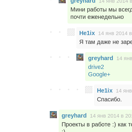
greyhard
14 янв 2014 в
Мини работы мы всегд
почти еженедельно
He1ix
14 янв 2014 в
Я там даже не заре
greyhard
14 янв
drive2
Google+
He1ix
14 янв
Спасибо.
greyhard
14 янв 2014 в 20
Проекты в работе :) как 
:)