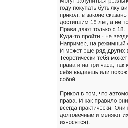
Могут залупиться реальн
году покупать бутылку в
прикол: в законе сказано
достигшим 18 лет, а не 
Права дают только с 18.
Куда-то пройти - не везд
Например, на режимный о
И может еще ряд других 
Теоретически тебя может
права и на три часа, так 
себя выдаешь или похож 
собой.
Прикол в том, что автом
права. И как правило они
всегда практически. Они
долговечные и меняют их
износятся).