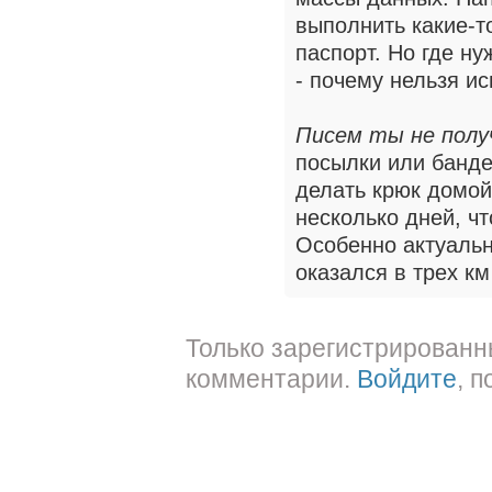
выполнить какие-т
паспорт. Но где ну
- почему нельзя и
Писем ты не полу
посылки или банде
делать крюк домой
несколько дней, ч
Особенно актуальн
оказался в трех км
Только зарегистрированн
комментарии.
Войдите
, 