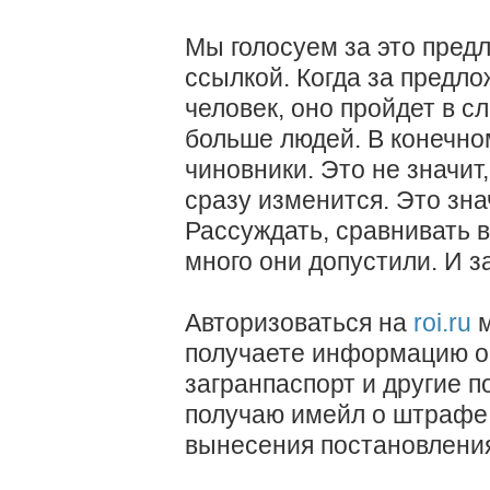
Мы голосуем за это пред
ссылкой. Когда за предло
человек, оно пройдет в с
больше людей. В конечно
чиновники. Это не значит
сразу изменится. Это знач
Рассуждать, сравнивать в
много они допустили. И з
Авторизоваться на
roi.ru
м
получаете информацию о
загранпаспорт и другие п
получаю имейл о штрафе
вынесения постановлени