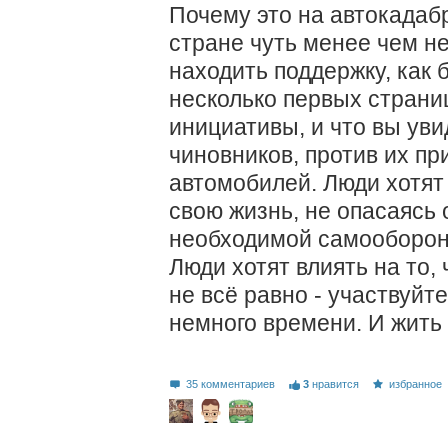
Почему это на автокадаб
стране чуть менее чем н
находить поддержку, как
несколько первых страни
инициативы, и что вы ув
чиновников, против их пр
автомобилей. Люди хотят
свою жизнь, не опасаясь
необходимой самооборон
Люди хотят влиять на то,
не всё равно - участвуйт
немного времени. И жить 
35 комментариев
3
нравится
избранное