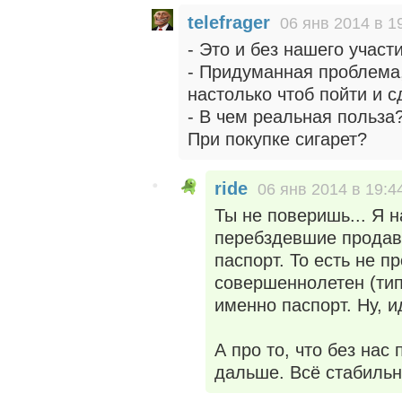
telefrager
06 янв 2014 в 1
- Это и без нашего участ
- Придуманная проблема,
настолько чтоб пойти и 
- В чем реальная польза
При покупке сигарет?
ride
06 янв 2014 в 19:4
Ты не поверишь... Я 
перебздевшие продав
паспорт. То есть не п
совершеннолетен (тип
именно паспорт. Ну, и
А про то, что без нас 
дальше. Всё стабильн