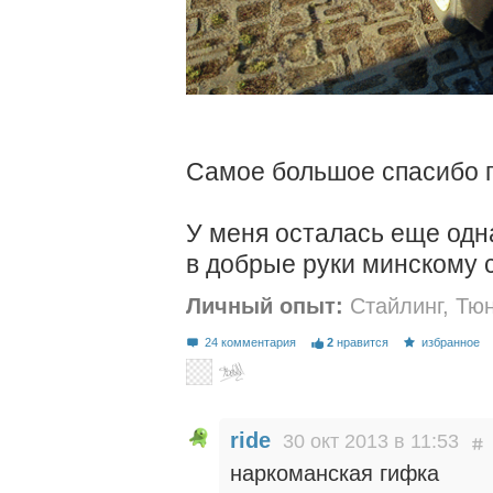
Самое большое спасибо 
У меня осталась еще одн
в добрые руки минскому 
Личный опыт:
Стайлинг
,
Тюн
24 комментария
2
нравится
избранное
ride
30 окт 2013 в 11:53
наркоманская гифка