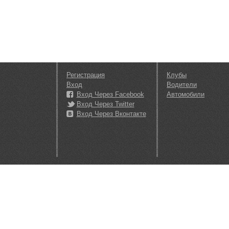
Регистрация
Клубы
Вход
Водители
Вход Через Facebook
Автомобили
Вход Через Twitter
Вход Через Вконтакте