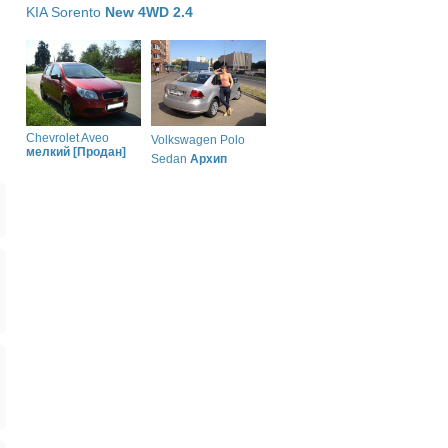
KIA Sorento
New 4WD 2.4
Chevrolet Aveo
Volkswagen Polo
мелкий [Продан]
Sedan
Архип